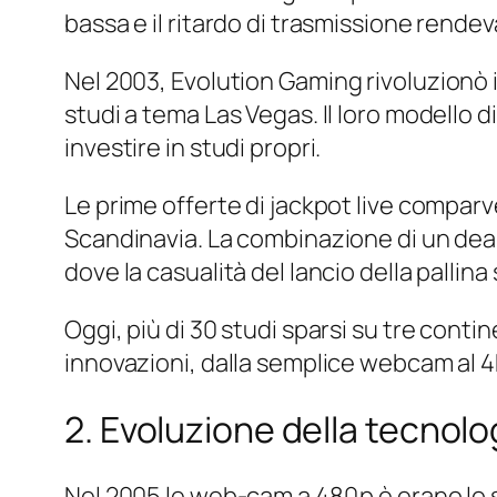
bassa e il ritardo di trasmissione rendeva 
Nel 2003,
Evolution Gaming
rivoluzionò 
studi a tema Las Vegas. Il loro modello d
investire in studi propri.
Le prime offerte di jackpot live compar
Scandinavia. La combinazione di un deal
dove la casualità del lancio della pallin
Oggi, più di 30 studi sparsi su tre conti
innovazioni, dalla semplice webcam al 4K
2. Evoluzione della tecnolo
Nel 2005 le web‑cam a 480 p è erano lo s