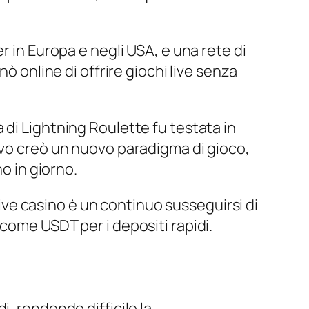
r in Europa e negli USA, e una rete di
ò online di offrire giochi live senza
a di
Lightning Roulette
fu testata in
ivo creò un nuovo paradigma di gioco,
o in giorno.
 live casino è un continuo susseguirsi di
come USDT per i depositi rapidi.
, rendendo difficile la