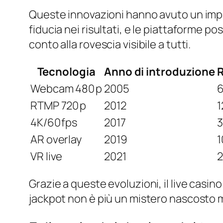
Queste innovazioni hanno avuto un impat
fiducia nei risultati, e le piattaforme 
conto alla rovescia visibile a tutti.
Tecnologia
Anno di introduzione
R
Webcam 480 p
2005
RTMP 720 p
2012
1
4K/60 fps
2017
AR overlay
2019
1
VR live
2021
2
Grazie a queste evoluzioni, il live casin
jackpot non è più un mistero nascosto m