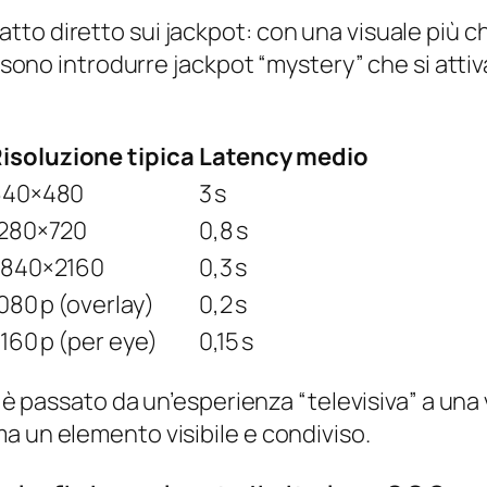
to diretto sui jackpot: con una visuale più c
possono introdurre jackpot “mystery” che si at
isoluzione tipica
Latency medio
640×480
3 s
280×720
0,8 s
3840×2160
0,3 s
080 p (overlay)
0,2 s
160 p (per eye)
0,15 s
o è passato da un’esperienza “televisiva” a una
a un elemento visibile e condiviso.