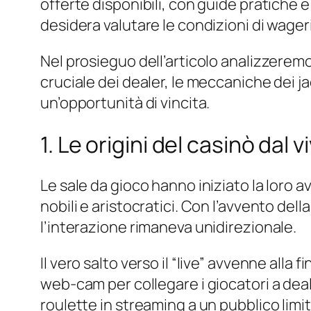
offerte disponibili, con guide pratiche e 
desidera valutare le condizioni di wageri
Nel prosieguo dell’articolo analizzeremo l
cruciale dei dealer, le meccaniche dei j
un’opportunità di vincita.
1. Le origini del casinò dal 
Le sale da gioco hanno iniziato la loro 
nobili e aristocratici. Con l’avvento del
l’interazione rimaneva unidirezionale.
Il vero salto verso il “live” avvenne alla
web‑cam per collegare i giocatori a dealer 
roulette in streaming a un pubblico limita