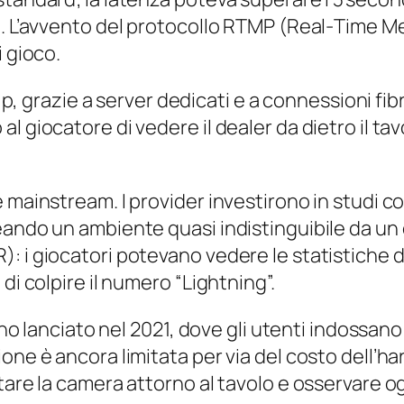
. L’avvento del protocollo RTMP (Real‑Time Mes
i gioco.
0 p, grazie a server dedicati e a connessioni fib
giocatore di vedere il dealer da dietro il tavolo
mainstream. I provider investirono in studi con
eando un ambiente quasi indistinguibile da un 
: i giocatori potevano vedere le statistiche d
di colpire il numero “Lightning”.
ino lanciato nel 2021, dove gli utenti indossano 
ione è ancora limitata per via del costo dell’
tare la camera attorno al tavolo e osservare og