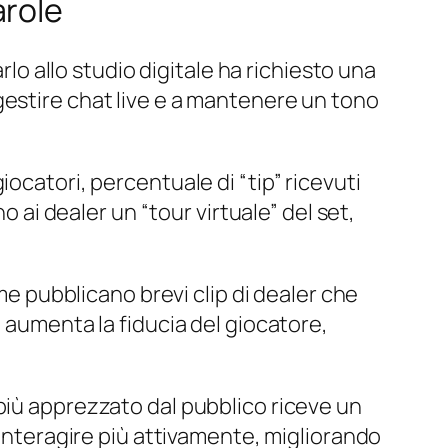
arole
rlo allo studio digitale ha richiesto una
gestire chat live e a mantenere un tono
ocatori, percentuale di “tip” ricevuti
o ai dealer un “tour virtuale” del set,
rme pubblicano brevi clip di dealer che
o aumenta la fiducia del giocatore,
più apprezzato dal pubblico riceve un
 interagire più attivamente, migliorando