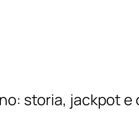
no: storia, jackpot e 