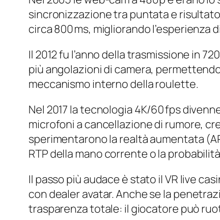
sincronizzazione tra puntata e risultato
circa 800 ms, migliorando l’esperienza d
Il 2012 fu l’anno della trasmissione in 72
più angolazioni di camera, permettendo al 
meccanismo interno della roulette.
Nel 2017 la tecnologia 4K/60 fps divenne 
microfoni a cancellazione di rumore, cr
sperimentarono la realtà aumentata (AR)
RTP della mano corrente o la probabilità 
Il passo più audace è stato il VR live cas
con dealer avatar. Anche se la penetraz
trasparenza totale: il giocatore può ruo