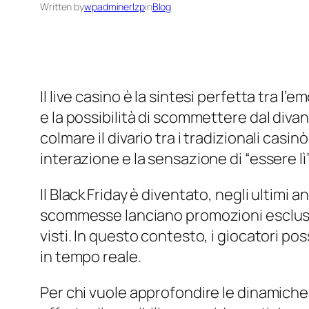
Written by
wpadminerlzp
in
Blog
Il live casino è la sintesi perfetta tra l
e la possibilità di scommettere dal divano
colmare il divario tra i tradizionali cas
interazione e la sensazione di “essere lì”
Il Black Friday è diventato, negli ultimi 
scommesse lanciano promozioni esclusive
visti. In questo contesto, i giocatori po
in tempo reale.
Per chi vuole approfondire le dinamiche 