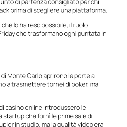
n punto di partenza consigliato per chi
‑back prima di scegliere una piattaforma.
che lo ha reso possibile, il ruolo
 Friday che trasformano ogni puntata in
e di Monte Carlo aprirono le porte a
rono a trasmettere tornei di poker, ma
 di casino online introdussero le
a startup che fornì le prime sale di
upier in studio, ma la qualità video era