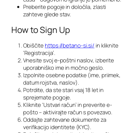
Preberite pogoje in določila, zlasti
zahteve glede stav.
How to Sign Up
Obiščite
https://betano-si.si/
in kliknite
‘Registracija’.
Vnesite svoj e-poštni naslov, izberite
uporabniško ime in močno geslo.
Izpolnite osebne podatke (ime, priimek,
datum rojstva, naslov).
Potrdite, da ste stari vsaj 18 let in
sprejemate pogoje.
Kliknite ‘Ustvari račun’ in preverite e-
pošto – aktivirajte račun s povezavo.
Oddajte zahtevane dokumente za
verifikacijo identitete (KYC).