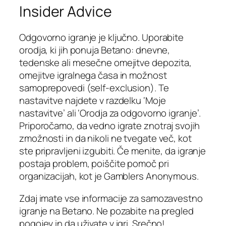
Insider Advice
Odgovorno igranje je ključno. Uporabite
orodja, ki jih ponuja Betano: dnevne,
tedenske ali mesečne omejitve depozita,
omejitve igralnega časa in možnost
samoprepovedi (self-exclusion). Te
nastavitve najdete v razdelku ‘Moje
nastavitve’ ali ‘Orodja za odgovorno igranje’.
Priporočamo, da vedno igrate znotraj svojih
zmožnosti in da nikoli ne tvegate več, kot
ste pripravljeni izgubiti. Če menite, da igranje
postaja problem, poiščite pomoč pri
organizacijah, kot je Gamblers Anonymous.
Zdaj imate vse informacije za samozavestno
igranje na Betano. Ne pozabite na pregled
pogojev in da uživate v igri. Srečno!