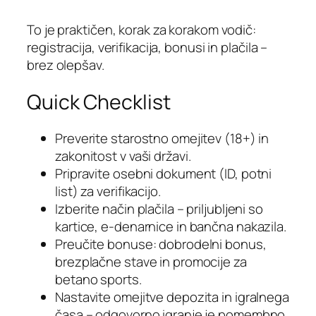
To je praktičen, korak za korakom vodič:
registracija, verifikacija, bonusi in plačila –
brez olepšav.
Quick Checklist
Preverite starostno omejitev (18+) in
zakonitost v vaši državi.
Pripravite osebni dokument (ID, potni
list) za verifikacijo.
Izberite način plačila – priljubljeni so
kartice, e-denarnice in bančna nakazila.
Preučite bonuse: dobrodelni bonus,
brezplačne stave in promocije za
betano sports.
Nastavite omejitve depozita in igralnega
časa – odgovorno igranje je pomembno.