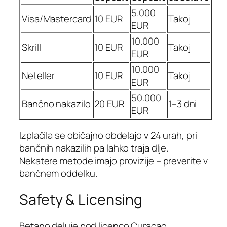
5.000
Visa/Mastercard
10 EUR
Takoj
EUR
10.000
Skrill
10 EUR
Takoj
EUR
10.000
Neteller
10 EUR
Takoj
EUR
50.000
Bančno nakazilo
20 EUR
1–3 dni
EUR
Izplačila se običajno obdelajo v 24 urah, pri
bančnih nakazilih pa lahko traja dlje.
Nekatere metode imajo provizije – preverite v
bančnem oddelku.
Safety & Licensing
Betano deluje pod licenco Curacao