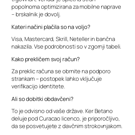
popolnoma optimizirana za mobilne naprave
– brskalnik je dovolj.
Kateri načini plačila so na voljo?
Visa, Mastercard, Skrill, Neteller in bančna
nakazila. Vse podrobnosti so v zgornji tabeli.
Kako prekličem svoj račun?
Za preklic računa se obrnite na podporo
strankam – postopek lahko vključuje
verifikacijo identitete.
Ali so dobitki obdavčeni?
To je odvisno od vaše države. Ker Betano
deluje pod Curacao licenco, je priporočljivo,
da se posvetujete z davčnim strokovnjakom.