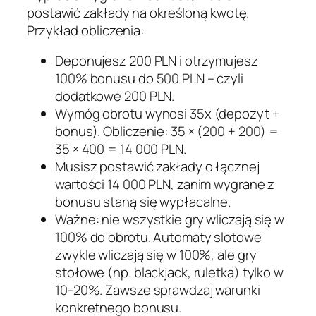
postawić zakłady na określoną kwotę.
Przykład obliczenia:
Deponujesz 200 PLN i otrzymujesz
100% bonusu do 500 PLN – czyli
dodatkowe 200 PLN.
Wymóg obrotu wynosi 35x (depozyt +
bonus). Obliczenie: 35 × (200 + 200) =
35 × 400 = 14 000 PLN.
Musisz postawić zakłady o łącznej
wartości 14 000 PLN, zanim wygrane z
bonusu staną się wypłacalne.
Ważne: nie wszystkie gry wliczają się w
100% do obrotu. Automaty slotowe
zwykle wliczają się w 100%, ale gry
stołowe (np. blackjack, ruletka) tylko w
10-20%. Zawsze sprawdzaj warunki
konkretnego bonusu.