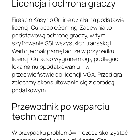
Licencja i ochrona graczy
Firespin Kasyno Online działa na podstawie
licencji Curacao eGaming. Zapewnia to
podstawową ochronę graczy, w tym
szyfrowanie SSL wszystkich transakcji.
Warto jednak pamiętać, że w przypadku
licencji Curacao wygrane mogą podlegać
lokalnemu opodatkowaniu – w
przeciwieństwie do licencji MGA. Przed grą
zalecamy skonsultowanie się z doradcą
podatkowym.
Przewodnik po wsparciu
technicznym
W przypadku problemów możesz skorzystać