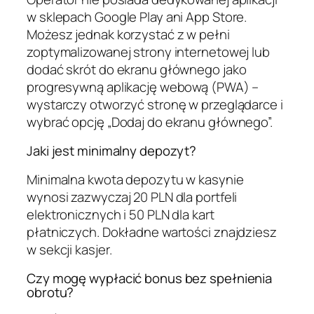
w sklepach Google Play ani App Store.
Możesz jednak korzystać z w pełni
zoptymalizowanej strony internetowej lub
dodać skrót do ekranu głównego jako
progresywną aplikację webową (PWA) –
wystarczy otworzyć stronę w przeglądarce i
wybrać opcję „Dodaj do ekranu głównego”.
Jaki jest minimalny depozyt?
Minimalna kwota depozytu w kasynie
wynosi zazwyczaj 20 PLN dla portfeli
elektronicznych i 50 PLN dla kart
płatniczych. Dokładne wartości znajdziesz
w sekcji kasjer.
Czy mogę wypłacić bonus bez spełnienia
obrotu?