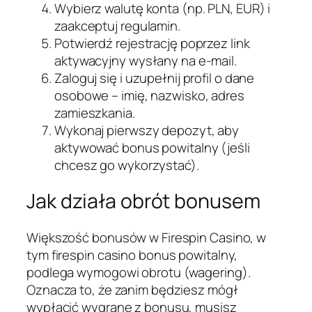
Wybierz walutę konta (np. PLN, EUR) i
zaakceptuj regulamin.
Potwierdź rejestrację poprzez link
aktywacyjny wysłany na e-mail.
Zaloguj się i uzupełnij profil o dane
osobowe – imię, nazwisko, adres
zamieszkania.
Wykonaj pierwszy depozyt, aby
aktywować bonus powitalny (jeśli
chcesz go wykorzystać).
Jak działa obrót bonusem
Większość bonusów w Firespin Casino, w
tym firespin casino bonus powitalny,
podlega wymogowi obrotu (wagering).
Oznacza to, że zanim będziesz mógł
wypłacić wygrane z bonusu, musisz