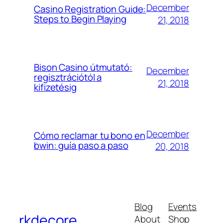
December
Casino Registration Guide:
Steps to Begin Playing
21, 2018
Bison Casino útmutató:
December
regisztrációtól a
21, 2018
kifizetésig
December
Cómo reclamar tu bono en
bwin: guía paso a paso
20, 2018
Blog
Events
rkdecore
About
Shop