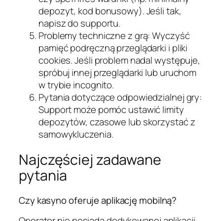
depozyt, kod bonusowy). Jeśli tak,
napisz do supportu.
Problemy techniczne z grą: Wyczyść
pamięć podręczną przeglądarki i pliki
cookies. Jeśli problem nadal występuje,
spróbuj innej przeglądarki lub uruchom
w trybie incognito.
Pytania dotyczące odpowiedzialnej gry:
Support może pomóc ustawić limity
depozytów, czasowe lub skorzystać z
samowykluczenia.
Najczęściej zadawane
pytania
Czy kasyno oferuje aplikację mobilną?
Operator nie posiada dedykowanej aplikacji