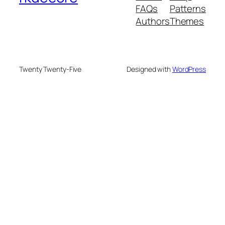
FAQs
Patterns
Authors
Themes
Twenty Twenty-Five
Designed with
WordPress