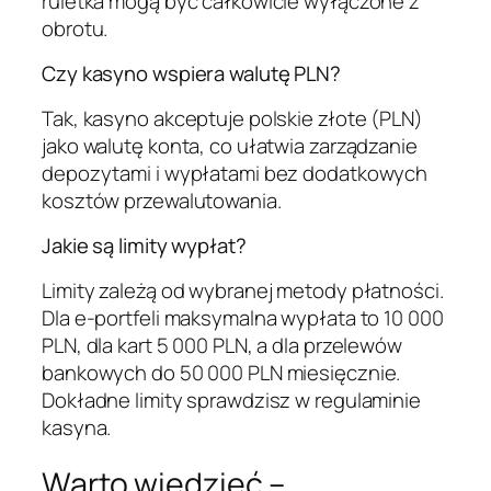
ruletka mogą być całkowicie wyłączone z
obrotu.
Czy kasyno wspiera walutę PLN?
Tak, kasyno akceptuje polskie złote (PLN)
jako walutę konta, co ułatwia zarządzanie
depozytami i wypłatami bez dodatkowych
kosztów przewalutowania.
Jakie są limity wypłat?
Limity zależą od wybranej metody płatności.
Dla e-portfeli maksymalna wypłata to 10 000
PLN, dla kart 5 000 PLN, a dla przelewów
bankowych do 50 000 PLN miesięcznie.
Dokładne limity sprawdzisz w regulaminie
kasyna.
Warto wiedzieć –