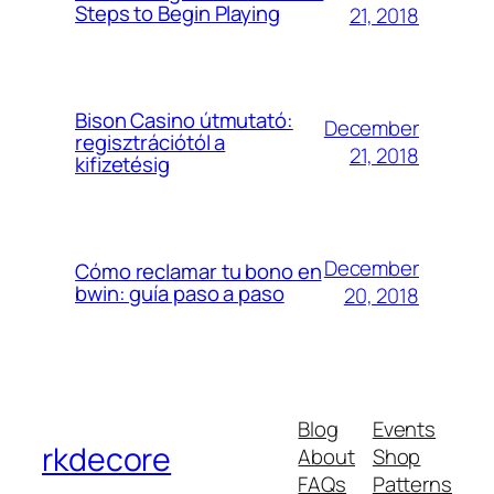
Steps to Begin Playing
21, 2018
Bison Casino útmutató:
December
regisztrációtól a
21, 2018
kifizetésig
December
Cómo reclamar tu bono en
bwin: guía paso a paso
20, 2018
Blog
Events
rkdecore
About
Shop
FAQs
Patterns