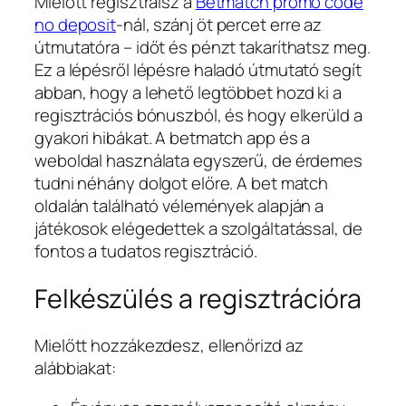
Mielőtt regisztrálsz a
Betmatch promo code
no deposit
-nál, szánj öt percet erre az
útmutatóra – időt és pénzt takaríthatsz meg.
Ez a lépésről lépésre haladó útmutató segít
abban, hogy a lehető legtöbbet hozd ki a
regisztrációs bónuszból, és hogy elkerüld a
gyakori hibákat. A betmatch app és a
weboldal használata egyszerű, de érdemes
tudni néhány dolgot előre. A bet match
oldalán található vélemények alapján a
játékosok elégedettek a szolgáltatással, de
fontos a tudatos regisztráció.
Felkészülés a regisztrációra
Mielőtt hozzákezdesz, ellenőrizd az
alábbiakat: