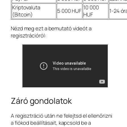
Kriptovaluta
10 000
5 000 HUF
1-24 ór
(Bitcoin)
HUF
Nézd meg ezt a bemutató videót a
regisztrációról:
Záró gondolatok
A regisztráció után ne felejtsd el ellenőrizni
a fiókod beállításait, kapcsold be a