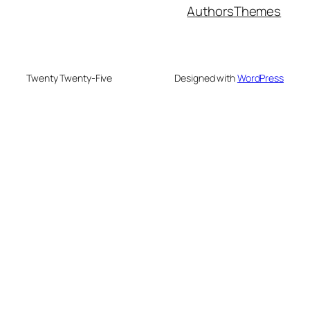
Authors
Themes
Twenty Twenty-Five
Designed with
WordPress