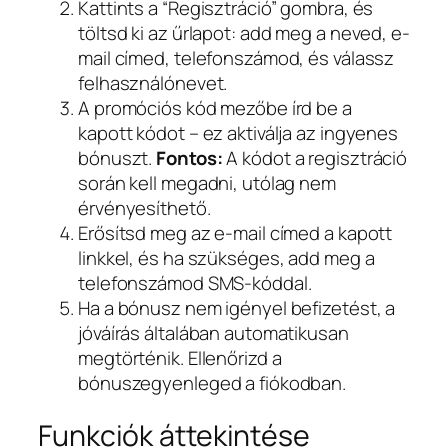
Kattints a “Regisztráció” gombra, és
töltsd ki az űrlapot: add meg a neved, e-
mail címed, telefonszámod, és válassz
felhasználónevet.
A promóciós kód mezőbe írd be a
kapott kódot – ez aktiválja az ingyenes
bónuszt.
Fontos:
A kódot a regisztráció
során kell megadni, utólag nem
érvényesíthető.
Erősítsd meg az e-mail címed a kapott
linkkel, és ha szükséges, add meg a
telefonszámod SMS-kóddal.
Ha a bónusz nem igényel befizetést, a
jóváírás általában automatikusan
megtörténik. Ellenőrizd a
bónuszegyenleged a fiókodban.
Funkciók áttekintése