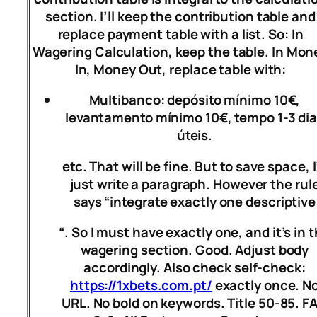
section. I’ll keep the contribution table and
replace payment table with a list. So: In
Wagering Calculation, keep the table. In Mon
In, Money Out, replace table with:
Multibanco: depósito mínimo 10€,
levantamento mínimo 10€, tempo 1-3 di
úteis.
etc. That will be fine. But to save space, I’
just write a paragraph. However the rul
says “integrate exactly one descriptive
“. So I must have exactly one, and it’s in 
wagering section. Good. Adjust body
accordingly. Also check self-check:
https://1xbets.com.pt/
exactly once. N
URL. No bold on keywords. Title 50-85. F