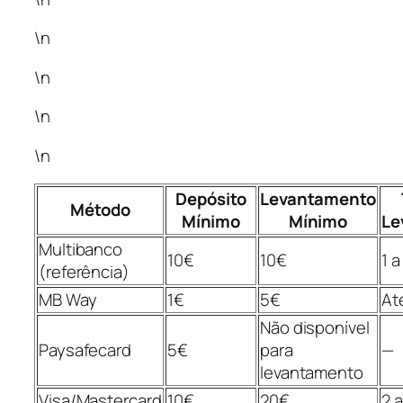
\n
\n
\n
\n
Depósito
Levantamento
Método
Mínimo
Mínimo
Le
Multibanco
10€
10€
1 a
(referência)
MB Way
1€
5€
At
Não disponível
Paysafecard
5€
para
—
levantamento
Visa/Mastercard
10€
20€
2 a