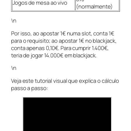
Jogos de mesa ao vivo
(normalmente)
\n
Por isso, ao apostar 1€ numa slot, conta 1€
para o requisito; ao apostar 1€ no blackjack,
conta apenas 0,10€. Para cumprir 1.400€,
teria de jogar 14.000€ em blackjack.
\n
Veja este tutorial visual que explica o cálculo
passo a passo: