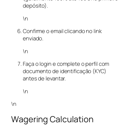
depósito).
\n
Confirme o email clicando no link
enviado.
\n
Faça o login e complete o perfil com
documento de identificação (KYC)
antes de levantar.
\n
\n
Wagering Calculation