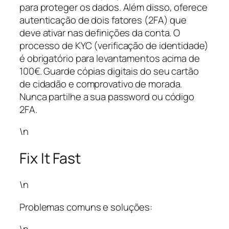
para proteger os dados. Além disso, oferece
autenticação de dois fatores (2FA) que
deve ativar nas definições da conta. O
processo de KYC (verificação de identidade)
é obrigatório para levantamentos acima de
100€. Guarde cópias digitais do seu cartão
de cidadão e comprovativo de morada.
Nunca partilhe a sua password ou código
2FA.
\n
Fix It Fast
\n
Problemas comuns e soluções: