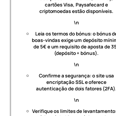
cartões Visa, Paysafecard e
criptomoedas estão disponíveis.
\n
Leia os termos do bónus: o bónus d
boas-vindas exige um depósito míni
de 5€ e um requisito de aposta de 3
(depósito + bónus).
\n
Confirme a segurança: o site usa
encriptação SSL e oferece
autenticação de dois fatores (2FA)
\n
Verifique os limites de levantamento