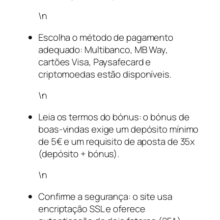
\n
Escolha o método de pagamento
adequado: Multibanco, MB Way,
cartões Visa, Paysafecard e
criptomoedas estão disponíveis.
\n
Leia os termos do bónus: o bónus de
boas-vindas exige um depósito mínimo
de 5€ e um requisito de aposta de 35x
(depósito + bónus).
\n
Confirme a segurança: o site usa
encriptação SSL e oferece