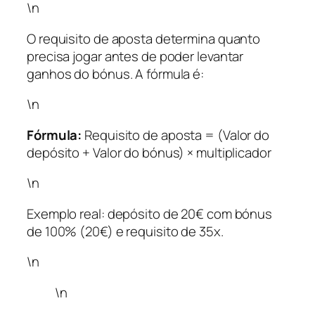
\n
O requisito de aposta determina quanto
precisa jogar antes de poder levantar
ganhos do bónus. A fórmula é:
\n
Fórmula:
Requisito de aposta = (Valor do
depósito + Valor do bónus) × multiplicador
\n
Exemplo real: depósito de 20€ com bónus
de 100% (20€) e requisito de 35x.
\n
\n