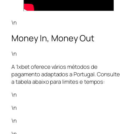
\n
Money In, Money Out
\n
A 1xbet oferece vários métodos de
pagamento adaptados a Portugal. Consulte
a tabela abaixo para limites e tempos:
\n
\n
\n
\n